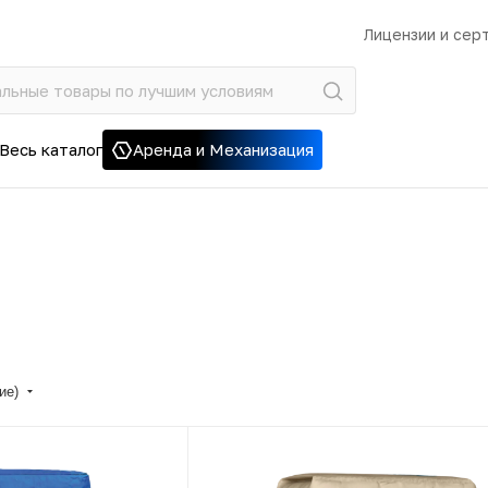
Лицензии и сер
Весь каталог
Аренда и Механизация
ние)