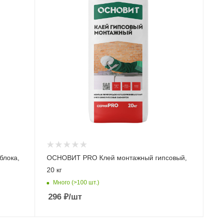
лока,
ОСНОВИТ PRO Клей монтажный гипсовый,
20 кг
Много (>100 шт.)
296
₽
/шт