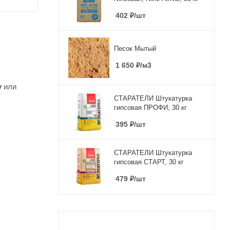
402
₽
/шт
Песок Мытый
1 650
₽
/м3
у
или
СТАРАТЕЛИ Штукатурка
гипсовая ПРОФИ, 30 кг
395
₽
/шт
СТАРАТЕЛИ Штукатурка
гипсовая СТАРТ, 30 кг
479
₽
/шт