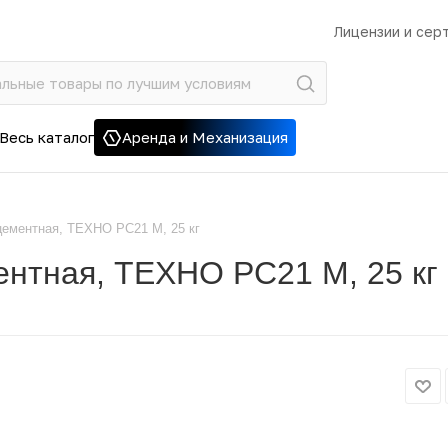
Лицензии и сер
Весь каталог
Аренда и Механизация
ементная, ТЕХНО PC21 M, 25 кг
нтная, ТЕХНО PC21 M, 25 кг