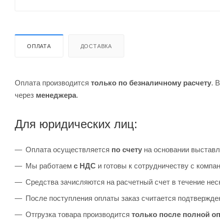
ОПЛАТА
ДОСТАВКА
Оплата производится
только по безналичному расчету
. 
через
менеджера
.
Для юридических лиц:
Оплата осуществляется
по счету
на основании выставл
Мы работаем
с НДС
и готовы к сотрудничеству с комп
Средства зачисляются на расчетный счет в течение неск
После поступления оплаты заказ считается подтвержден
Отгрузка товара производится
только после полной о