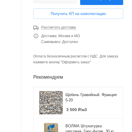
Получить КП на комплектацию
Рассчитать доставку
Доставка: Москва и МО
Самовывоз: Доступен
Оплата безналичным расчетом с НДС. Для заказа
нажмите кнопку "Оформить заказ"
Рекомендуем
Щебень Гравийный. Фракция
5-20
3 500
₽
/м3
ВОЛМА Штукатурка
гипсовая, Гипс-Актив, 30 кг