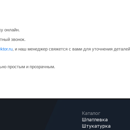
ку онлайн.
тный звонок.
ktor.ru
, и наш менеджер свяжется с вами для уточнения деталей
ьно простым и прозрачным.
Каталог
Шпатлевка
Штукатурка