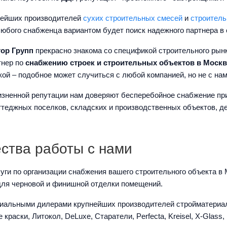
нейших производителей
сухих строительных смесей
и
строитель
юбого снабженца вариантом будет поиск надежного партнера в 
ор Групп
прекрасно знакома со спецификой строительного рынк
тнер по
снабжению строек и строительных объектов в Москв
ой – подобное может случиться с любой компанией, но не с нам
изненной репутации нам доверяют бесперебойное снабжение при
оттеджных поселков, складских и производственных объектов, 
ства работы с нами
уги по организации снабжения вашего строительного объекта в
для черновой и финишной отделки помещений.
льными дилерами крупнейших производителей стройматериалов в 
 краски, Литокол, DeLuxe, Старатели, Perfecta, Kreisel, X-Glass, 