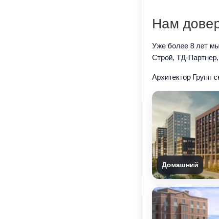
Нам довер
Уже более 8 лет м
Строй, ТД-Партнер,
Архитектор Групп 
Домашний