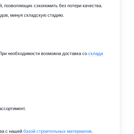
, позволяющих сэкономить без потери качества.
дов, минуя складскую стадию.
 При необходимости возможна доставка со
склада
ассортимент.
тва с нашей
базой строительных материалов
.