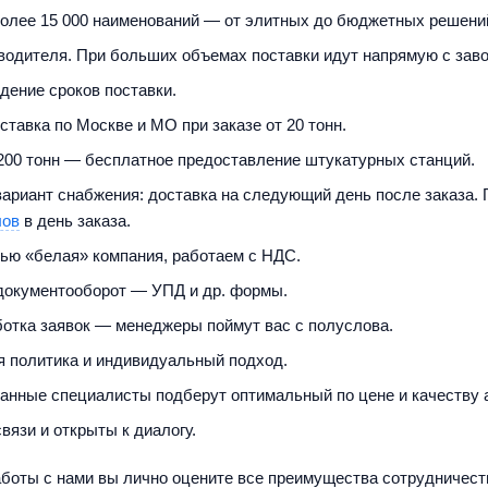
олее 15 000 наименований — от элитных до бюджетных решений
водителя. При больших объемах поставки идут напрямую с заво
дение сроков поставки.
ставка по Москве и МО при заказе от 20 тонн.
 200 тонн — бесплатное предоставление штукатурных станций.
ариант снабжения: доставка на следующий день после заказа.
лов
в день заказа.
ю «белая» компания, работаем с НДС.
документооборот — УПД и др. формы.
отка заявок — менеджеры поймут вас с полуслова.
я политика и индивидуальный подход.
нные специалисты подберут оптимальный по цене и качеству 
вязи и открыты к диалогу.
аботы с нами вы лично оцените все преимущества сотрудничес