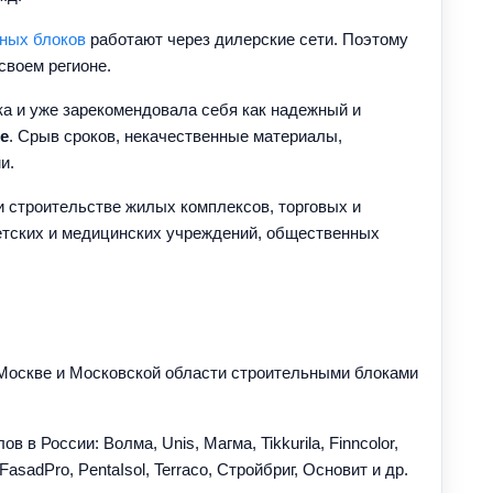
ных блоков
работают через дилерские сети. Поэтому
своем регионе.
а и уже зарекомендовала себя как надежный и
е
. Срыв сроков, некачественные материалы,
и.
 строительстве жилых комплексов, торговых и
детских и медицинских учреждений, общественных
 Москве и Московской области строительными блоками
России: Волма, Unis, Магма, Tikkurila, Finncolor,
FasadPro, PentaIsol, Terraco, Стройбриг, Основит и др.