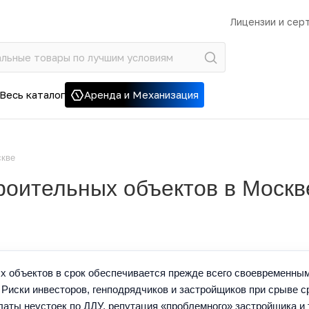
Лицензии и сер
Весь каталог
Аренда и Механизация
скве
роительных объектов в Москв
х объектов в срок обеспечивается прежде всего своевременн
Риски инвесторов, генподрядчиков и застройщиков при срыве с
ты неустоек по ДДУ, репутация «проблемного» застройщика и т