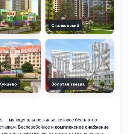
Сколковский
Кунцево
Золотая звезда
 % — муниципальное жилье, которое бесплатно
готникам. Бесперебойное и
комплексное снабжение